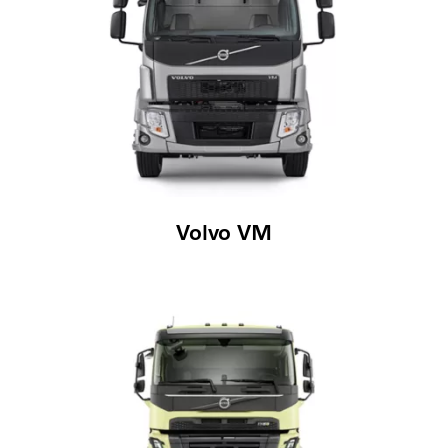
Volvo VM